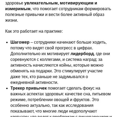
здоровье
увлекательным, мотивирующим и
измеримым
, что помогает сотрудникам формировать
полезные привычки и вести более активный образ
жизни.
Как это работает на практике:
Шагомер
– сотрудники начинают больше ходить,
потому что видят свой прогресс в цифрах.
Дополнительно их мотивирует
лидерборд
, где они
соревнуются с коллегами, и система наград: за
активность начисляются койны, которые можно
обменять на подарки. Это стимулирует участие
даже тех, кто раньше не задумывался о
ежедневной активности.
Трекер привычек
помогает сделать фокус на
важных аспектах здоровья: качестве сна, питьевом
режиме, потреблении овощей и фруктов. Это
особенно актуально, так как исследования
показывают, что многие люди недополучают
клетчатку, что ведет к проблемам с пищеварением и