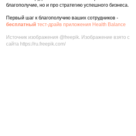
благополучие, но и про стратегию успешного бизнеса.
Первый шаг к благополучию ваших сотрудников -
бесплатный
тест-драйв приложения Health Balance
Источник изображения @freepik. Изображение взято с
сайта https://ru.freepik.com/