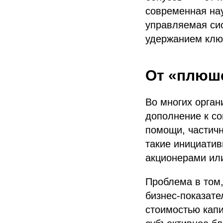
современная нау
управляемая сис
удержанием клю
От «плюше
Во многих орган
дополнение к со
помощи, частич
такие инициатив
акционерами или
Проблема в том,
бизнес-показате
стоимостью кап