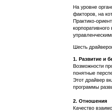
На уровне орган
факторов, на ко
Практико‑ориен
корпоративного 
управленческим
Шесть драйверо
1. Развитие и б
Возможности про
понятные персп
Этот драйвер вк
программы разви
2. Отношения
Качество взаимо