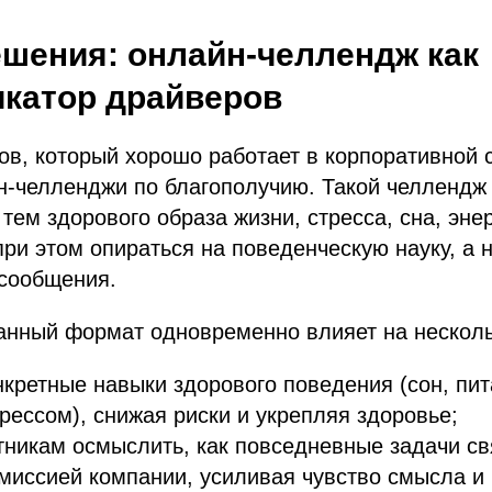
шения: онлайн‑челлендж как
катор драйверов
в, который хорошо работает в корпоративной 
н‑челленджи по благополучию. Такой челлендж
 тем здорового образа жизни, стресса, сна, эне
при этом опираться на поведенческую науку, а н
сообщения.
анный формат одновременно влияет на несколь
кретные навыки здорового поведения (сон, пит
рессом), снижая риски и укрепляя здоровье;
тникам осмыслить, как повседневные задачи св
миссией компании, усиливая чувство смысла и