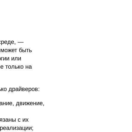
среде, —
 может быть
ргии или
е только на
ко драйверов:
ание, движение,
язаны с их
 реализации;