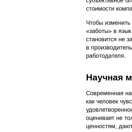
субъективное бл
стоимости компа
Чтобы изменить 
«заботы» в язык
становится не з
в производитель
работодателя.
Научная м
Современная нау
как человек чув
удовлетворенно
оценивает не то
ценностям, дают