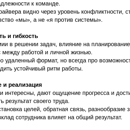
длежности к команде.
райвера видно через уровень конфликтности, с
вство «мы», а не «я против системы».
ть и гибкость
ии в решении задач, влияние на планирование
 между работой и личной жизнью.
ро удаленный формат, но всегда про возможнос
одить устойчивый ритм работы.
е и реализация
и интересны, дают ощущение прогресса и дост
ь результат своего труда.
тановка целей, обратная связь, разнообразие з
вклад сотрудника влияет на общий результат.