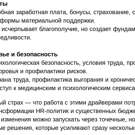
оты
бная заработная плата, бонусы, страхование,
е формы материальной поддержки.
 исчерпывает благополучие, но создает фундам
едливости.
овье и безопасность
ихологическая безопасность, условия труда, п
ровья и профилактики рисков.
ана труда, профилактика выгорания и хрониче
ступ к медицинским и психологическим сервиса
й страх — что работа с этими драйверами пот
нсформации HR‑политик и существенных бюдже
 изменения можно запускать через точечные, н
е решения, которые усиливают сразу нескольк