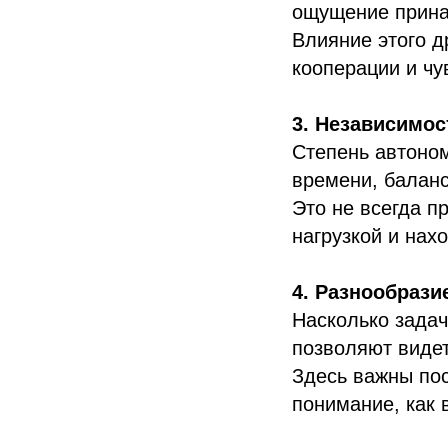
ощущение прина
Влияние этого д
кооперации и чу
3. Независимос
Степень автоном
времени, баланс
Это не всегда п
нагрузкой и нах
4. Разнообрази
Насколько задач
позволяют видет
Здесь важны пос
понимание, как 