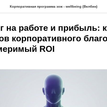
Корпоративная программа зож - wellbeing (Велбин)
 на работе и прибыль: к
ов корпоративного благ
меримый ROI