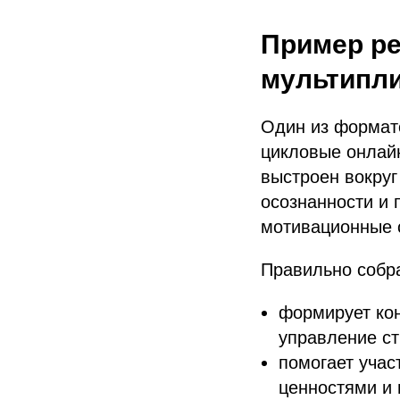
Пример ре
мультипли
Один из формато
цикловые онлай
выстроен вокруг
осознанности и 
мотивационные 
Правильно собр
формирует кон
управление ст
помогает учас
ценностями и 