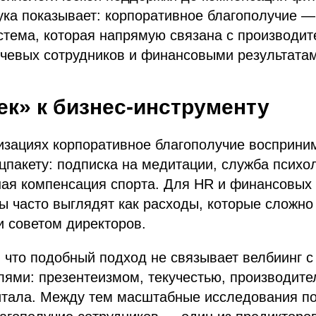
ка показывает: корпоративное благополучие —
тема, которая напрямую связана с производит
чевых сотрудников и финансовыми результатам
к» к бизнес-инструменту
изациях корпоративное благополучие восприни
цпакету: подписка на медитации, служба психо
ная компенсация спорта. Для HR и финансовых
ы часто выглядят как расходы, которые сложно
 советом директоров.​
 что подобный подход не связывает велбиинг 
лями: презентеизмом, текучестью, производите
итала. Между тем масштабные исследования по