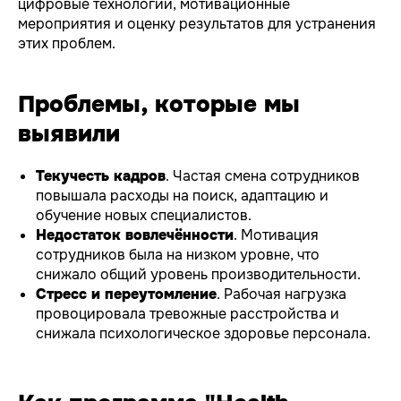
цифровые технологии, мотивационные
мероприятия и оценку результатов для устранения
этих проблем.
Проблемы, которые мы
выявили
Текучесть кадров
. Частая смена сотрудников
повышала расходы на поиск, адаптацию и
обучение новых специалистов.
Недостаток вовлечённости
. Мотивация
сотрудников была на низком уровне, что
снижало общий уровень производительности.
Стресс и переутомление
. Рабочая нагрузка
провоцировала тревожные расстройства и
снижала психологическое здоровье персонала.