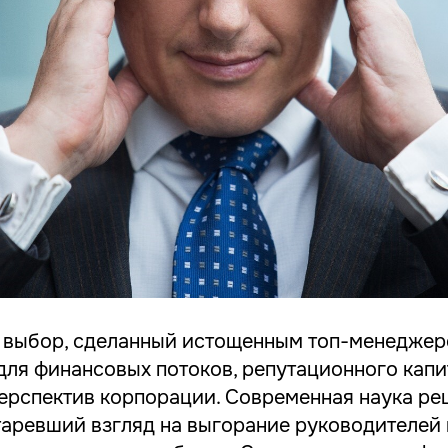
 выбор, сделанный истощенным топ-менеджеро
для финансовых потоков, репутационного капи
ерспектив корпорации. Современная наука ре
таревший взгляд на выгорание руководителей к