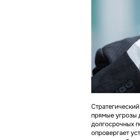
Стратегический
прямые угрозы 
долгосрочных п
опровергает ус