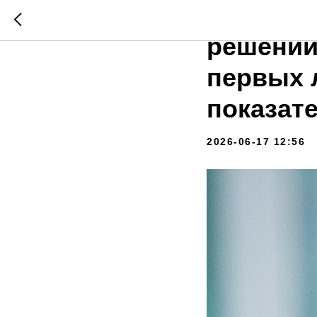
Нейроби
решений
первых 
показат
2026-06-17 12:56