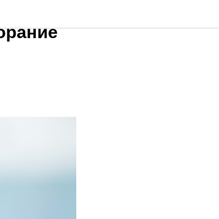
орание